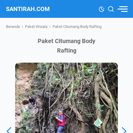
SANTIRAH.COM
›
›
Beranda
Paket Wisata
Paket Citumang Body Rafting
Paket Citumang Body
Rafting