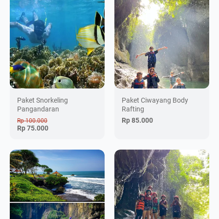
Paket Snorkeling
Paket Ciwayang Body
Pangandaran
Rafting
Rp 85.000
Rp 100.000
Rp 75.000