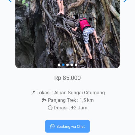
Rp 85.000
📍 Lokasi : Aliran Sungai Citumang
🏞️ Panjang Trek : 1,5 km
⏱️ Durasi : ±2 Jam
Booking via Chat