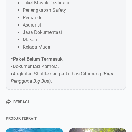
Tiket Masuk Destinasi
Kirim Pesan
Perlengkapan Safety
Pemandu
Asuransi
Jasa Dokumentasi
Makan
Kelapa Muda
*Paket Belum Termasuk
▪️Dokumentasi Kamera.
▪️Angkutan Shuttle dari parkir bus Citumang
(Bagi
Pengguna Big Bus)
.
BERBAGI
PRODUK TERKAIT