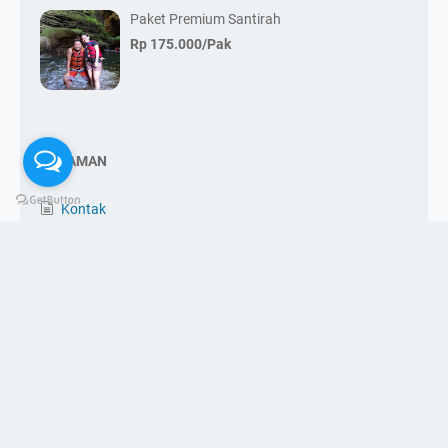
Paket Premium Santirah
Rp 175.000/Pak
HALAMAN
Kontak
Pricelist
Booking via Chat
Tentang Kami
Syarat & Ketentuan